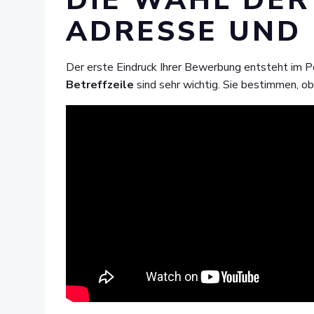
DIE WAHL DER
ADRESSE UND 
Der erste Eindruck Ihrer Bewerbung entsteht im 
Betreffzeile
sind sehr wichtig. Sie bestimmen, ob