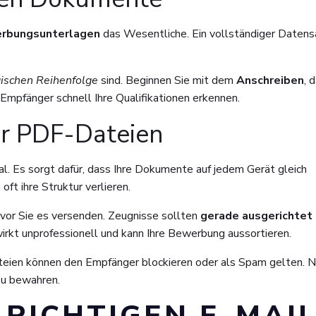
rbungsunterlagen
das Wesentliche. Ein vollständiger Datens
gischen Reihenfolge
sind. Beginnen Sie mit dem
Anschreiben
, 
 Empfänger schnell Ihre Qualifikationen erkennen.
er PDF-Dateien
eal. Es sorgt dafür, dass Ihre Dokumente auf jedem Gerät gleich
t ihre Struktur verlieren.
vor Sie es versenden. Zeugnisse sollten
gerade ausgerichtet
irkt unprofessionell und kann Ihre Bewerbung aussortieren.
teien können den Empfänger blockieren oder als Spam gelten. 
zu bewahren.