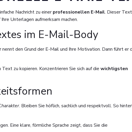
infache Nachricht zu einer
professionellen E-Mail
. Dieser Text
uf Ihre Unterlagen aufmerksam machen.
extes im E-Mail-Body
Er nennt den Grund der E-Mail und Ihre Motivation. Dann führt er d
Text zu kopieren. Konzentrieren Sie sich auf die
wichtigsten
keitsformen
Charakter
. Bleiben Sie höflich, sachlich und respektvoll. So hinte
en. Eine klare, förmliche Sprache zeigt, dass Sie die