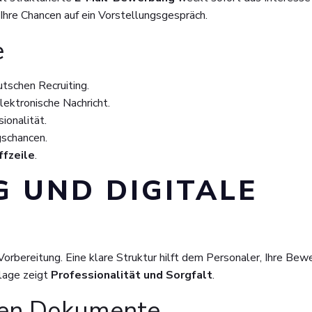
 Ihre Chancen auf ein Vorstellungsgespräch.
e
tschen Recruiting.
lektronische Nachricht.
ionalität.
gschancen.
ffzeile
.
 UND DIGITALE
Vorbereitung. Eine klare Struktur hilft dem Personaler, Ihre Be
blage zeigt
Professionalität und Sorgfalt
.
ten Dokumente