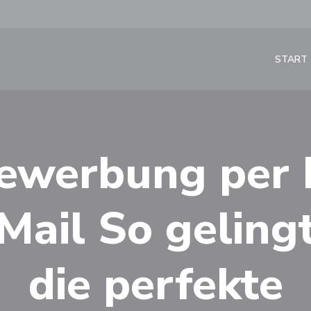
START
ewerbung per 
Mail So geling
die perfekte