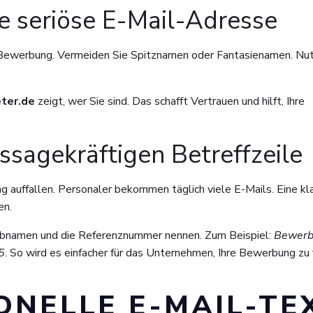
e seriöse E-Mail-Adresse
e Bewerbung. Vermeiden Sie Spitznamen oder Fantasienamen. Nu
ter.de
zeigt, wer Sie sind. Das schafft Vertrauen und hilft, Ihre
ssagekräftigen Betreffzeile
 auffallen. Personaler bekommen täglich viele E-Mails. Eine kl
en.
 Jobnamen und die Referenznummer nennen. Zum Beispiel:
Bewerb
5
. So wird es einfacher für das Unternehmen, Ihre Bewerbung zu 
ONELLE E-MAIL-TE