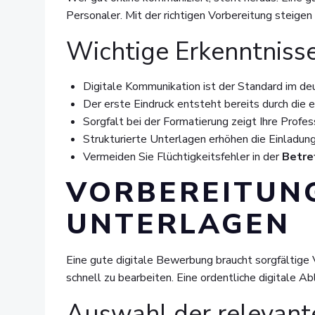
Personaler. Mit der richtigen Vorbereitung steigen
Wichtige Erkenntniss
Digitale Kommunikation ist der Standard im deu
Der erste Eindruck entsteht bereits durch die e
Sorgfalt bei der Formatierung zeigt Ihre Profess
Strukturierte Unterlagen erhöhen die Einladun
Vermeiden Sie Flüchtigkeitsfehler in der
Betre
VORBEREITUNG
UNTERLAGEN
Eine gute digitale Bewerbung braucht sorgfältige 
schnell zu bearbeiten. Eine ordentliche digitale A
Auswahl der relevan